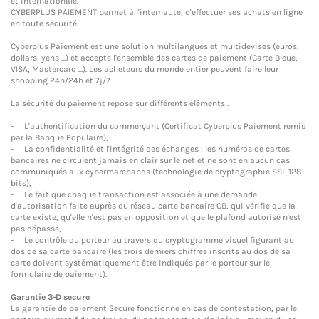
et internationale.
CYBERPLUS PAIEMENT permet à l'internaute, d'effectuer ses achats en ligne
en toute sécurité.
Cyberplus Paiement est une solution multilangues et multidevises (euros,
dollars, yens ...) et accepte l'ensemble des cartes de paiement (Carte Bleue,
VISA, Mastercard ...). Les acheteurs du monde entier peuvent faire leur
shopping 24h/24h et 7j/7.
La sécurité du paiement repose sur différents éléments :
- L'authentification du commerçant (Certificat Cyberplus Paiement remis
par la Banque Populaire),
- La confidentialité et l'intégrité des échanges : les numéros de cartes
bancaires ne circulent jamais en clair sur le net et ne sont en aucun cas
communiqués aux cybermarchands (technologie de cryptographie SSL 128
bits),
- Le fait que chaque transaction est associée à une demande
d'autorisation faite auprès du réseau carte bancaire CB, qui vérifie que la
carte existe, qu'elle n'est pas en opposition et que le plafond autorisé n'est
pas dépassé,
- Le contrôle du porteur au travers du cryptogramme visuel figurant au
dos de sa carte bancaire (les trois derniers chiffres inscrits au dos de sa
carte doivent systématiquement être indiqués par le porteur sur le
formulaire de paiement).
Garantie 3-D secure
La garantie de paiement Secure fonctionne en cas de contestation, par le