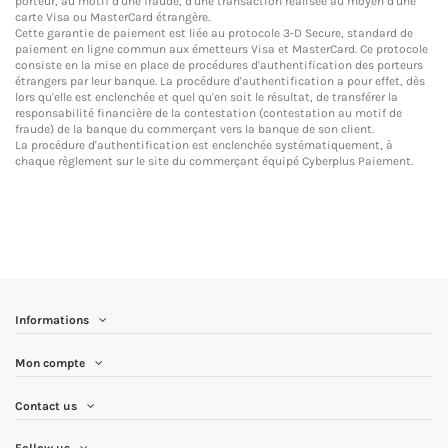
porteur, au motif d'une fraude, d'une transaction réalisée au moyen d'une
carte Visa ou MasterCard étrangère.
Cette garantie de paiement est liée au protocole 3-D Secure, standard de
paiement en ligne commun aux émetteurs Visa et MasterCard. Ce protocole
consiste en la mise en place de procédures d'authentification des porteurs
étrangers par leur banque. La procédure d'authentification a pour effet, dès
lors qu'elle est enclenchée et quel qu'en soit le résultat, de transférer la
responsabilité financière de la contestation (contestation au motif de
fraude) de la banque du commerçant vers la banque de son client.
La procédure d'authentification est enclenchée systématiquement, à
chaque règlement sur le site du commerçant équipé Cyberplus Paiement.
Informations
Mon compte
Contact us