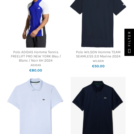
FILTER
Polo ADIDAS Homme Tennis
Polo WILSON Homme TEAM
FREELIFT PRO NEW YORK Bleu /
SEAMLESS 2.0 Marine 2024
Blanc / Noir AH 2024
WILSON
ADIDAS
€50.00
€80.00