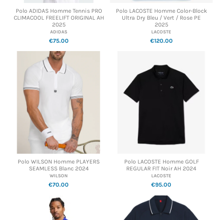
Polo ADIDAS Homme Tennis PRO
Polo LACOSTE Homme Color-Block
CLIMACOOL FREELIFT ORIGINAL AH
Ultra Dry Bleu / Vert / Rose PE
2025
2025
ADIDAS
LACOSTE
€75.00
€120.00
Polo WILSON Homme PLAYERS
Polo LACOSTE Homme GOLF
SEAMLESS Blanc 2024
REGULAR FIT Noir AH 2024
WILSON
LACOSTE
€70.00
€95.00