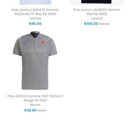
Polo tennis LACOSTE Homme
Polo tennis LACOSTE Homme
REGULAR FIT Bleu PE 2024
Marine 2023
LACOSTE
LACOSTE
€90.00
€100.00
€130.00
Polo ADIDAS Homme FRLT PB Gris /
Rouge PE 2021
ADIDAS
€32.50
€65.00