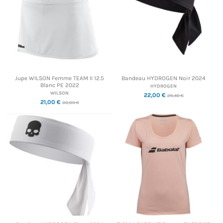
Jupe WILSON Femme TEAM II 12.5
Bandeau HYDROGEN Noir 2024
Blanc PE 2022
HYDROGEN
WILSON
22,00 €
26,40 €
21,00 €
30,00 €