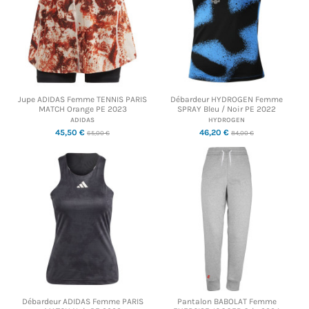
Jupe ADIDAS Femme TENNIS PARIS
Débardeur HYDROGEN Femme
MATCH Orange PE 2023
SPRAY Bleu / Noir PE 2022
ADIDAS
HYDROGEN
45,50 €
46,20 €
65,00 €
84,00 €
Débardeur ADIDAS Femme PARIS
Pantalon BABOLAT Femme