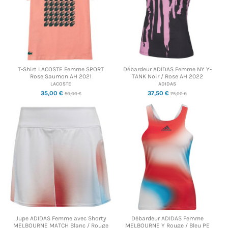
T-Shirt LACOSTE Femme SPORT
Débardeur ADIDAS Femme NY Y-
Rose Saumon AH 2021
TANK Noir / Rose AH 2022
LACOSTE
ADIDAS
35,00 €
37,50 €
50,00 €
75,00 €
Jupe ADIDAS Femme avec Shorty
Débardeur ADIDAS Femme
MELBOURNE MATCH Blanc / Rouge
MELBOURNE Y Rouge / Bleu PE