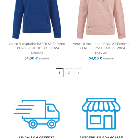
Veste à capuche BABOLAT Femme
Veste à capuche BABOLAT Femme
EXERCISE HOOD Bleu 2024
EXERCISE Rose Pâle PE 2024
BABOLAT
BABOLAT
54,00 €
54,00 €
60,00 €
60,00 €
1
2
LIVRAISON OFFERTE
ENTREPRISE FRANÇAISE