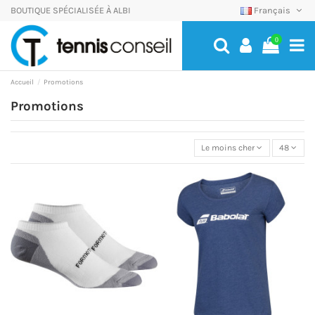
BOUTIQUE SPÉCIALISÉE À ALBI
Français
0
Accueil
Promotions
Promotions
Le moins cher
48