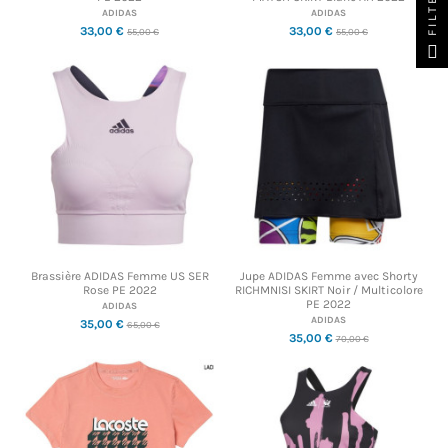
FILTER
ADIDAS
ADIDAS
33,00 €
33,00 €
55,00 €
55,00 €
Brassière ADIDAS Femme US SER
Jupe ADIDAS Femme avec Shorty
Rose PE 2022
RICHMNISI SKIRT Noir / Multicolore
PE 2022
ADIDAS
ADIDAS
35,00 €
65,00 €
35,00 €
70,00 €