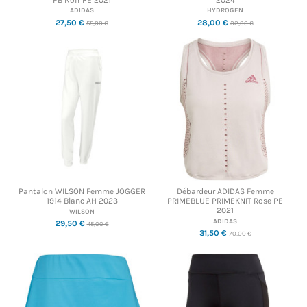
ADIDAS
HYDROGEN
27,50 €
28,00 €
55,00 €
32,90 €
Pantalon WILSON Femme JOGGER
Débardeur ADIDAS Femme
1914 Blanc AH 2023
PRIMEBLUE PRIMEKNIT Rose PE
2021
WILSON
ADIDAS
29,50 €
45,00 €
31,50 €
70,00 €