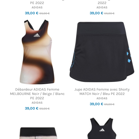
PE 2022
2022
ADIDAS
ADIDAS
39,00 €
39,00 €
65,00 €
65,00 €
Débardeur ADIDAS Femme
Jupe ADIDAS Femme avec Shorty
MELBOURNE Noir / Beige / Blanc
MATCH Noir / Bleu PE 2022
PE 2022
ADIDAS
ADIDAS
39,00 €
65,00 €
39,00 €
65,00 €