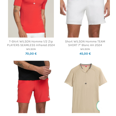
T-Shirt WILSON Homme 1/2 Zip
Short WILSON Homme TEAM
PLAYERS SEAMLESS Infrared 2024
SHORT 7" Blanc AH 2024
WILSON
WILSON
70,00 €
45,00 €