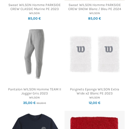
Sweat WILSON Homme PARKSIDE
Sweat WILSON Homme PARKSIDE
CREW CLASSIC Marine PE 2023
CREW SNOW Blanc / Bleu PE 2024
WILSON
WILSON
85,00 €
85,00 €
Pantalon WILSON Homme TEAM II
Poignets Eponge WILSON Extra
Jogger Gris 2023
Wide x2 Blanc PE 2023
WILSON
WILSON
35,00 €
12,00 €
50,00 €