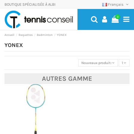
BOUTIQUE SPÉCIALISÉE À ALBI
Français
0
Accueil
Raquettes
Badminton
YONEX
YONEX
Nouveaux produits
1
AUTRES GAMME