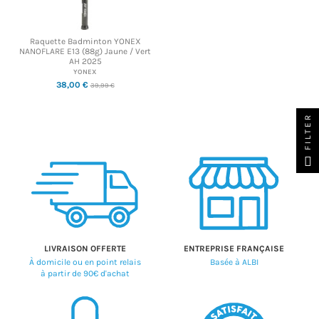
Raquette Badminton YONEX
NANOFLARE E13 (88g) Jaune / Vert
AH 2025
YONEX
38,00 €
39,99 €
FILTER
LIVRAISON OFFERTE
ENTREPRISE FRANÇAISE
À domicile ou en point relais
Basée à ALBI
à partir de 90€ d'achat