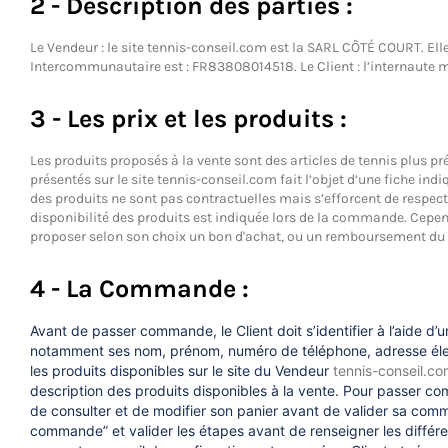
2 - Description des parties :
Le Vendeur : le site
tennis-conseil.com
est la SARL CÔTÉ COURT. Elle 
Intercommunautaire est : FR83808014518. Le Client : l’internaute m
3 - Les prix et les produits :
Les produits proposés à la vente sont des articles de tennis plus pr
présentés sur le site
tennis-conseil.com
fait l’objet d’une fiche ind
des produits ne sont pas contractuelles mais s’efforcent de respecte
disponibilité des produits est indiquée lors de la commande. Cependa
proposer selon son choix un bon d'achat, ou un remboursement du 
4 - La Commande :
Avant de passer commande, le Client doit s’identifier à l’aide d’un
notamment ses nom, prénom, numéro de téléphone, adresse électro
les produits disponibles sur le site du Vendeur
tennis-conseil.c
description des produits disponibles à la vente. Pour passer comma
de consulter et de modifier son panier avant de valider sa comma
commande” et valider les étapes avant de renseigner les différ