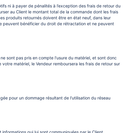
fs ni à payer de pénalités à l’exception des frais de retour du
ourser au Client le montant total de la commande dont les frais
 Les produits retournés doivent être en état neuf, dans leur
e peuvent bénéficier du droit de rétractation et ne peuvent
 ne sont pas pris en compte l'usure du matériel, et sont donc
e votre matériel, le Vendeur remboursera les frais de retour sur
agée pour un dommage résultant de l'utilisation du réseau
t informations qui lui sont communiquées par le Client.