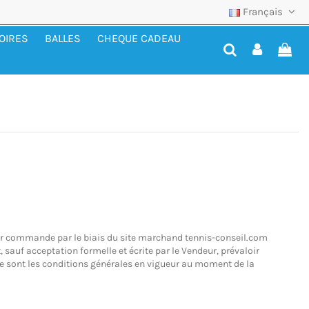
Français
OIRES
BALLES
CHEQUE CADEAU
asser commande par le biais du site marchand
tennis-conseil.com
 sauf acceptation formelle et écrite par le Vendeur, prévaloir
 ce sont les conditions générales en vigueur au moment de la