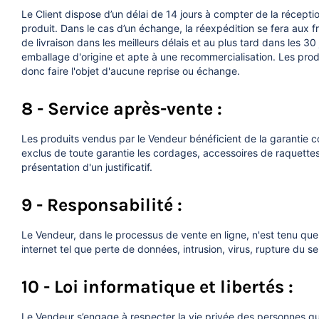
Le Client dispose d’un délai de 14 jours à compter de la récepti
produit. Dans le cas d’un échange, la réexpédition se fera aux fr
de livraison dans les meilleurs délais et au plus tard dans les 30
emballage d'origine et apte à une recommercialisation. Les prod
donc faire l'objet d'aucune reprise ou échange.
8 - Service après-vente :
Les produits vendus par le Vendeur bénéficient de la garantie co
exclus de toute garantie les cordages, accessoires de raquettes e
présentation d'un justificatif.
9 - Responsabilité :
Le Vendeur, dans le processus de vente en ligne, n'est tenu que
internet tel que perte de données, intrusion, virus, rupture du s
10 - Loi informatique et libertés :
Le Vendeur s’engage à respecter la vie privée des personnes qui u