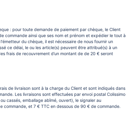
èque : pour toute demande de paiement par chèque, le Client
 de commande ainsi que ses nom et prénom et expédier le tout à
l'émetteur du chèque, il est nécessaire de nous fournir un
 ce délai, le ou les article(s) peuvent être attribué(s) à un
 des frais de recouvrement d’un montant de de 20 € seront
rais de livraison sont à la charge du Client et sont indiqués dans
mande. Les livraisons sont effectuées par envoi postal Colissimo
 ou cassés, emballage abîmé, ouvert), le signaler au
 90 € de commande, et 7 € TTC en dessous de 90 € de commande.