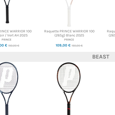
RINCE WARRIOR 100
Raquette PRINCE WARRIOR 100
Raqu
ir / Vert AH 2025
(265g) Blanc 2025
(26
PRINCE
PRINCE
,00 €
109,00 €
150,00 €
150,00 €
BEAST