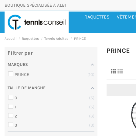
BOUTIQUE SPÉCIALISÉE À ALBI
RAQUETTES
VÊTEME
Accueil
Raquettes
Tennis Adultes
PRINCE
PRINCE
Filtrer par
MARQUES
PRINCE
10
TAILLE DE MANCHE
0
5
1
5
2
6
3
3