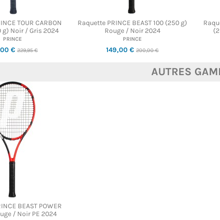
RINCE TOUR CARBON
Raquette PRINCE BEAST 100 (250 g)
Raqu
 g) Noir / Gris 2024
Rouge / Noir 2024
(2
PRINCE
PRINCE
,00 €
149,00 €
229,95 €
200,00 €
AUTRES GAM
RINCE BEAST POWER
uge / Noir PE 2024