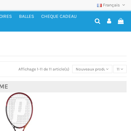
Français
OIRES
BALLES
CHEQUE CADEAU
Affichage 1-11 de 11 article(s)
Nouveaux produits
11
ME