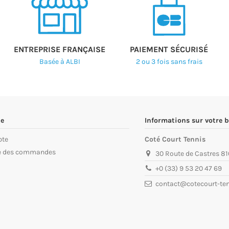
ENTREPRISE FRANÇAISE
PAIEMENT SÉCURISÉ
Basée à ALBI
2 ou 3 fois sans frais
e
Informations sur votre 
pte
Coté Court Tennis
ue des commandes
30 Route de Castres 81
+0 (33) 9 53 20 47 69
contact@cotecourt-ten