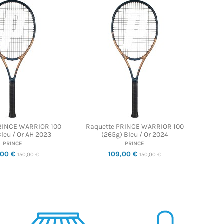
RINCE WARRIOR 100
Raquette PRINCE WARRIOR 100
leu / Or AH 2023
(265g) Bleu / Or 2024
PRINCE
PRINCE
,00 €
109,00 €
150,00 €
150,00 €