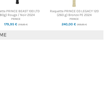
ette PRINCE BEAST 100 LTD
Raquette PRINCE O3 LEGACY 120
80g) Rouge / Noir 2024
(260 g) Bronze PE 2024
PRINCE
PRINCE
179,95 €
240,00 €
219,95 €
269,95 €
ME