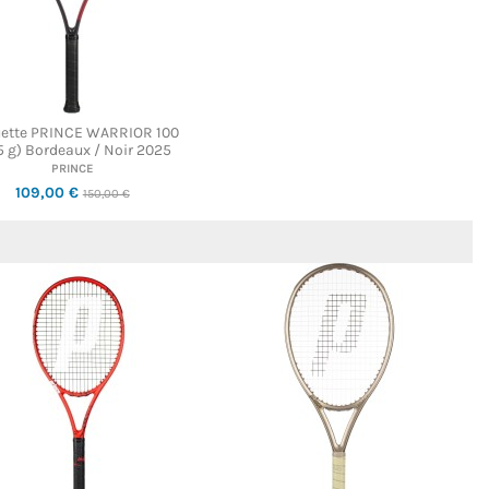
ette PRINCE WARRIOR 100
5 g) Bordeaux / Noir 2025
PRINCE
109,00 €
150,00 €