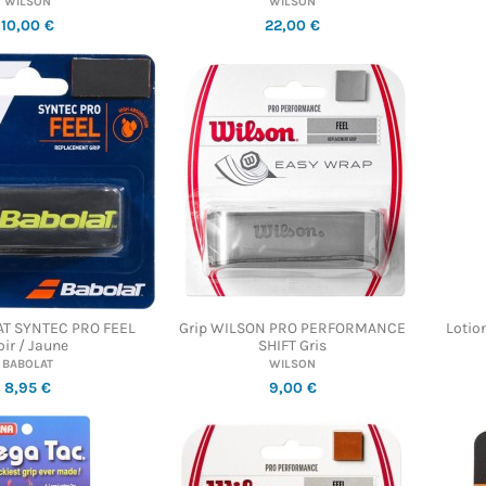
WILSON
WILSON
10,00 €
22,00 €
AT SYNTEC PRO FEEL
Grip WILSON PRO PERFORMANCE
Lotio
ir / Jaune
SHIFT Gris
BABOLAT
WILSON
8,95 €
9,00 €