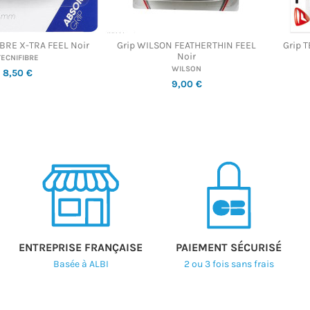
IBRE X-TRA FEEL Noir
Grip WILSON FEATHERTHIN FEEL
Grip 
Noir
TECNIFIBRE
WILSON
8,50 €
9,00 €
ENTREPRISE FRANÇAISE
PAIEMENT SÉCURISÉ
Basée à ALBI
2 ou 3 fois sans frais