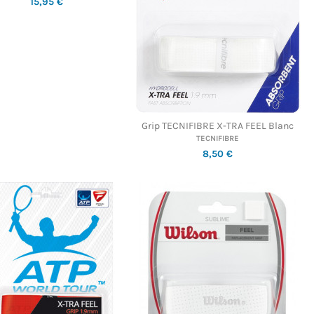
15,95 €
Grip TECNIFIBRE X-TRA FEEL Blanc
TECNIFIBRE
8,50 €