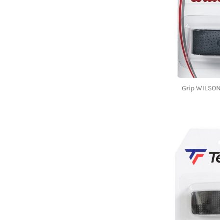
Grip WILSO