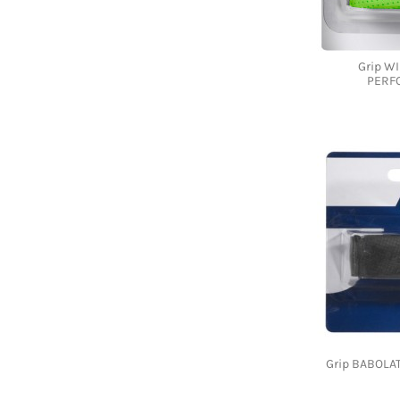
Grip W
PERF
Grip BABOLA