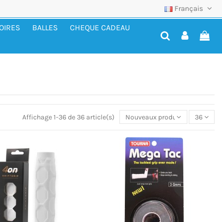
Français
OIRES
BALLES
CHEQUE CADEAU
Affichage 1-36 de 36 article(s)
Nouveaux produits
36