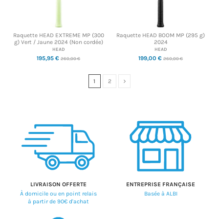
Raquette HEAD EXTREME MP (300
Raquette HEAD BOOM MP (295 g)
g) Vert / Jaune 2024 (Non cordée)
2024
HEAD
HEAD
195,95 €
199,00 €
260,00 €
260,00 €
1
2
LIVRAISON OFFERTE
ENTREPRISE FRANÇAISE
À domicile ou en point relais
Basée à ALBI
à partir de 90€ d'achat