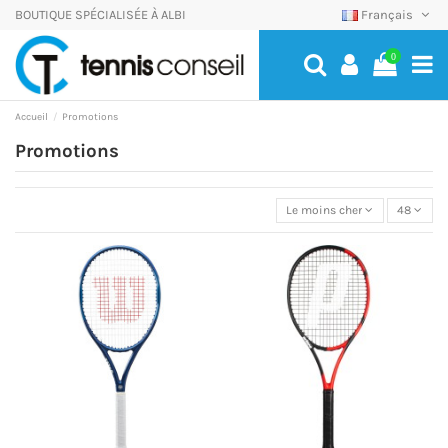
BOUTIQUE SPÉCIALISÉE À ALBI
Français
0
Accueil
Promotions
Promotions
Le moins cher
48