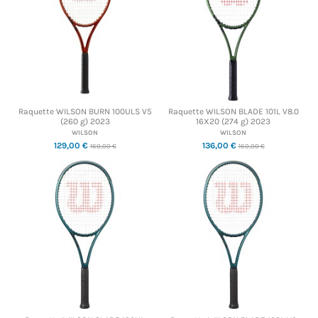
Raquette WILSON BURN 100ULS V5
Raquette WILSON BLADE 101L V8.0
(260 g) 2023
16X20 (274 g) 2023
WILSON
WILSON
129,00 €
136,00 €
160,00 €
160,00 €