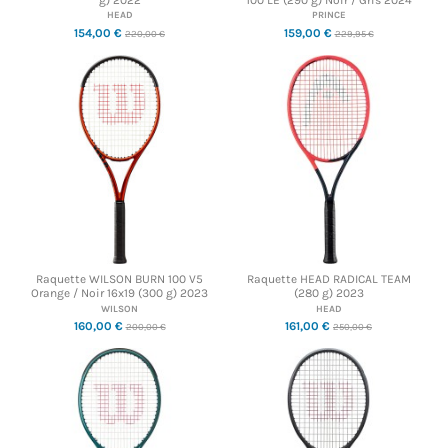
HEAD
PRINCE
154,00 €
159,00 €
220,00 €
229,95 €
Raquette WILSON BURN 100 V5
Raquette HEAD RADICAL TEAM
Orange / Noir 16x19 (300 g) 2023
(280 g) 2023
WILSON
HEAD
160,00 €
161,00 €
200,00 €
250,00 €