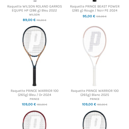
Raquette WILSON ROLAND GARROS
Raquette PRINCE BEAST POWER
EQUIPE HP (286 g) Bleu 2022
(285 g) Rouge / Noir PE 2024
WILSON
95,00 €
139,95 €
89,00 €
110,00 €
Raquette PRINCE WARRIOR 100
Raquette PRINCE WARRIOR 100
(265g) Bleu / Or 2024
(265g) Blanc 2025
PRINCE
PRINCE
109,00 €
109,00 €
150,00 €
150,00 €