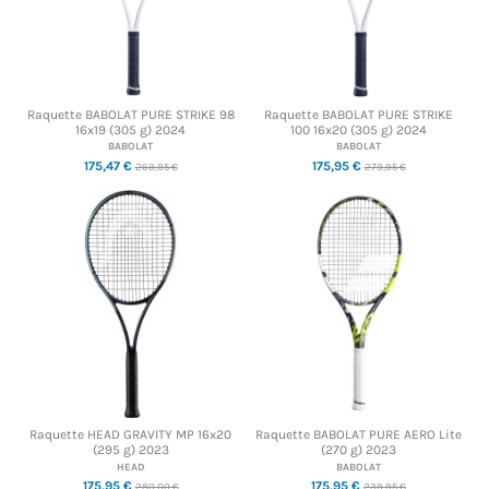
Raquette BABOLAT PURE STRIKE 98
Raquette BABOLAT PURE STRIKE
16x19 (305 g) 2024
100 16x20 (305 g) 2024
BABOLAT
BABOLAT
175,47 €
175,95 €
269,95 €
279,95 €
Raquette HEAD GRAVITY MP 16x20
Raquette BABOLAT PURE AERO Lite
(295 g) 2023
(270 g) 2023
HEAD
BABOLAT
175,95 €
175,95 €
280,00 €
239,95 €