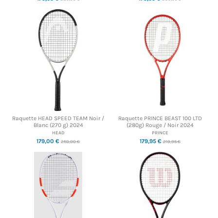
Raquette HEAD SPEED TEAM Noir /
Raquette PRINCE BEAST 100 LTD
Blanc (270 g) 2024
(280g) Rouge / Noir 2024
HEAD
PRINCE
179,00 €
179,95 €
250,00 €
219,95 €