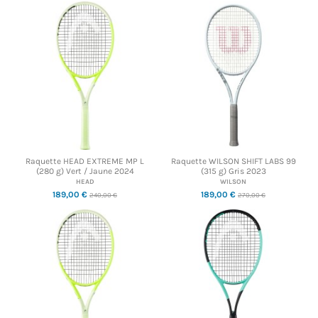
Raquette HEAD EXTREME MP L
Raquette WILSON SHIFT LABS 99
(280 g) Vert / Jaune 2024
(315 g) Gris 2023
HEAD
WILSON
189,00 €
189,00 €
240,00 €
270,00 €