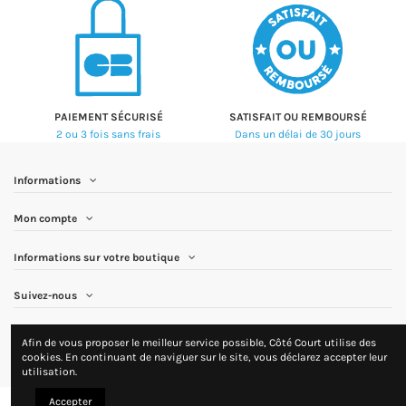
PAIEMENT SÉCURISÉ
SATISFAIT OU REMBOURSÉ
2 ou 3 fois sans frais
Dans un délai de 30 jours
Informations
Mon compte
Informations sur votre boutique
Suivez-nous
Newsletter
Afin de vous proposer le meilleur service possible, Côté Court utilise des
cookies. En continuant de naviguer sur le site, vous déclarez accepter leur
utilisation.
Accepter