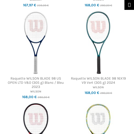
167,97 €
168,00 €
239,95 €
280,00 €
Raquette WILSON BLADE 98 US
Raquette WILSON BLADE 98 16X19
OPEN LTD V8.0 (305 g) Blanc / Bleu
V9 Vert (305 g) 2024
2023
WILSON
WILSON
168,00 €
280,00 €
168,00 €
280,00 €