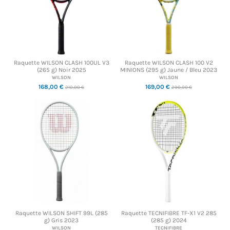
Raquette WILSON CLASH 100UL V3
Raquette WILSON CLASH 100 V2
(265 g) Noir 2025
MINIONS (295 g) Jaune / Bleu 2023
WILSON
WILSON
168,00 €
169,00 €
210,00 €
290,00 €
Raquette WILSON SHIFT 99L (285
Raquette TECNIFIBRE TF-X1 V2 285
g) Gris 2023
(285 g) 2024
WILSON
TECNIFIBRE