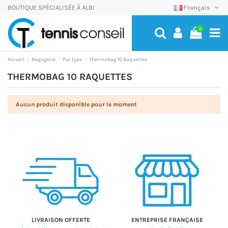
BOUTIQUE SPÉCIALISÉE À ALBI
Français
0
Accueil
Bagagerie
Par type
Thermobag 10 Raquettes
THERMOBAG 10 RAQUETTES
Aucun produit disponible pour le moment
LIVRAISON OFFERTE
ENTREPRISE FRANÇAISE