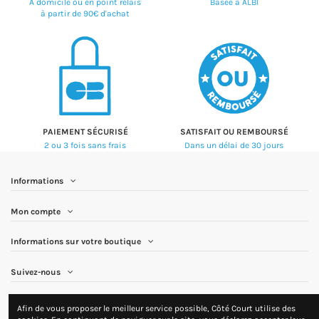
À domicile ou en point relais
Basée à ALBI
à partir de 90€ d'achat
PAIEMENT SÉCURISÉ
SATISFAIT OU REMBOURSÉ
2 ou 3 fois sans frais
Dans un délai de 30 jours
Informations
Mon compte
Informations sur votre boutique
Suivez-nous
Newsletter
Afin de vous proposer le meilleur service possible, Côté Court utilise des