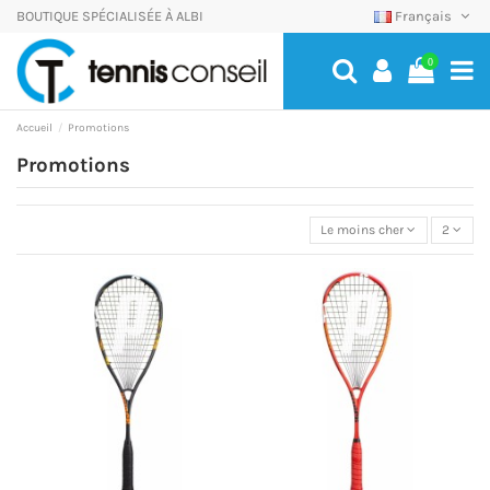
BOUTIQUE SPÉCIALISÉE À ALBI
Français
0
Accueil
Promotions
Promotions
Le moins cher
2