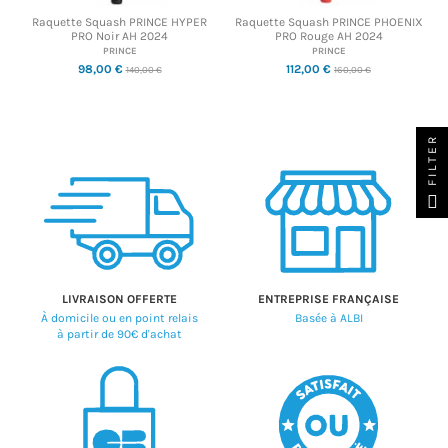
Raquette Squash PRINCE HYPER
Raquette Squash PRINCE PHOENIX
PRO Noir AH 2024
PRO Rouge AH 2024
PRINCE
PRINCE
98,00 €
112,00 €
140,00 €
160,00 €
FILTER
LIVRAISON OFFERTE
ENTREPRISE FRANÇAISE
À domicile ou en point relais
Basée à ALBI
à partir de 90€ d'achat