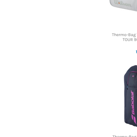
Thermo-Bag 
TOUR 9
Thermo-Bag