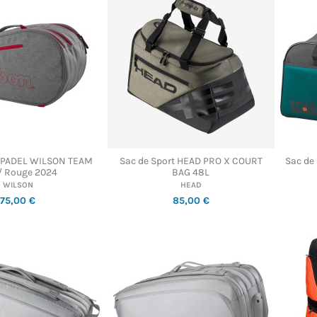
 PADEL WILSON TEAM
Sac de Sport HEAD PRO X COURT
Sac de
 / Rouge 2024
BAG 48L
WILSON
HEAD
75,00 €
85,00 €