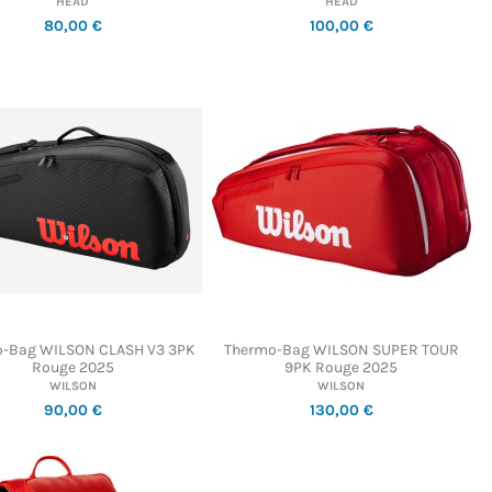
HEAD
HEAD
80,00 €
100,00 €
-Bag WILSON CLASH V3 3PK
Thermo-Bag WILSON SUPER TOUR
Rouge 2025
9PK Rouge 2025
WILSON
WILSON
90,00 €
130,00 €