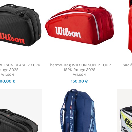
WILSON CLASH V3 6PK
Thermo-Bag WILSON SUPER TOUR
Sac 
ouge 2025
15PK Rouge 2025
WILSON
WILSON
110,00 €
150,00 €