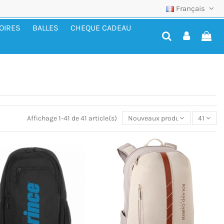
Français
OIRES
BALLES
CHEQUE CADEAU
Affichage 1-41 de 41 article(s)
Nouveaux produits
41