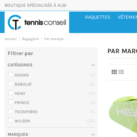
BOUTIQUE SPÉCIALISÉE À ALBI
RAQUETTES
VÊTEME
Accueil
Bagagerie
Par marque
PAR MAR
Filtrer par
CATÉGORIES
ADIDAS
1
BABOLAT
6
HEAD
10
PRINCE
3
TECNIFIBRE
1
WILSON
20
MARQUES