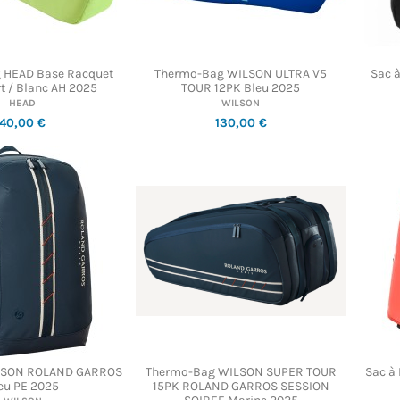
 HEAD Base Racquet
Thermo-Bag WILSON ULTRA V5
Sac 
t / Blanc AH 2025
TOUR 12PK Bleu 2025
HEAD
WILSON
40,00 €
130,00 €
ILSON ROLAND GARROS
Thermo-Bag WILSON SUPER TOUR
Sac à
eu PE 2025
15PK ROLAND GARROS SESSION