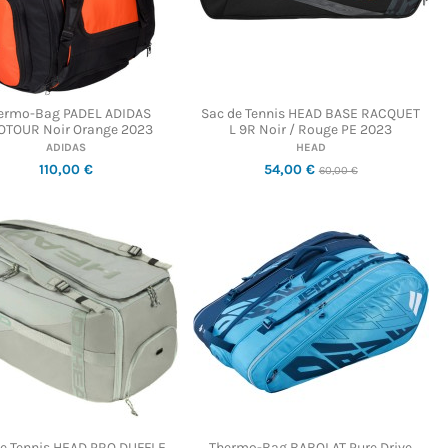
ermo-Bag PADEL ADIDAS
Sac de Tennis HEAD BASE RACQUET
OTOUR Noir Orange 2023
L 9R Noir / Rouge PE 2023
ADIDAS
HEAD
110,00 €
54,00 €
60,00 €
de Tennis HEAD PRO DUFFLE
Thermo-Bag BABOLAT Pure Drive