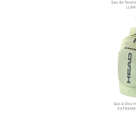
Sac de Tenn
LLAN
Sac à Dos 
EXTREME 