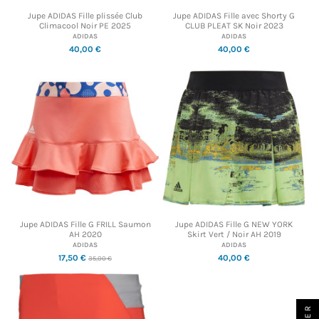
Jupe ADIDAS Fille plissée Club
Jupe ADIDAS Fille avec Shorty G
Climacool Noir PE 2025
CLUB PLEAT SK Noir 2023
ADIDAS
ADIDAS
40,00 €
40,00 €
Jupe ADIDAS Fille G FRILL Saumon
Jupe ADIDAS Fille G NEW YORK
AH 2020
Skirt Vert / Noir AH 2019
ADIDAS
ADIDAS
17,50 €
40,00 €
35,00 €