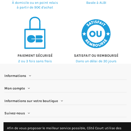
À domicile ou en point relais
Basée à ALBI
à partir de 90€ d'achat
PAIEMENT SÉCURISÉ
SATISFAIT OU REMBOURSÉ
2 ou 3 fois sans frais
Dans un délai de 30 jours
Informations
Mon compte
Informations sur votre boutique
Suivez-nous
Newsletter
Afin de vous proposer le meilleur service possible, Côté Court utilise des