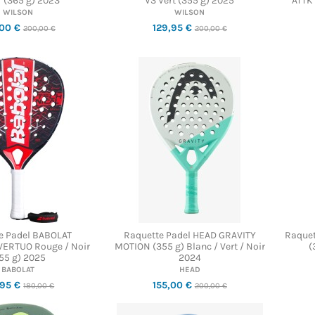
r (365 g) 2023
V3 Vert (355 g) 2025
ATTK 
WILSON
WILSON
,00 €
129,95 €
200,00 €
200,00 €
e Padel BABOLAT
Raquette Padel HEAD GRAVITY
Raquet
VERTUO Rouge / Noir
MOTION (355 g) Blanc / Vert / Noir
(
55 g) 2025
2024
BABOLAT
HEAD
,95 €
155,00 €
180,00 €
200,00 €