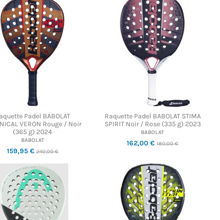
aquette Padel BABOLAT
Raquette Padel BABOLAT STIMA
NICAL VERON Rouge / Noir
SPIRIT Noir / Rose (335 g) 2023
(365 g) 2024
BABOLAT
BABOLAT
162,00 €
180,00 €
159,95 €
240,00 €