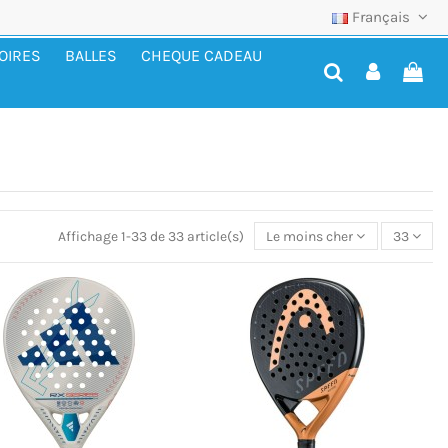
Français
OIRES
BALLES
CHEQUE CADEAU
Affichage 1-33 de 33 article(s)
Le moins cher
33