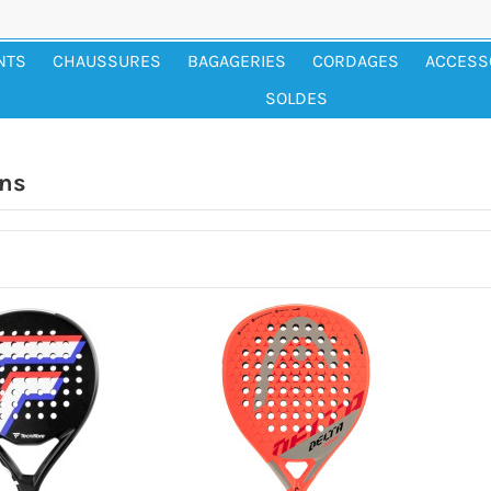
NTS
CHAUSSURES
BAGAGERIES
CORDAGES
ACCESS
SOLDES
ns