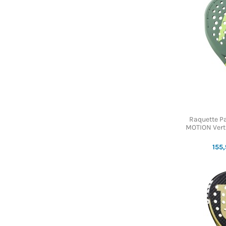
Raquette P
MOTION Vert 
155