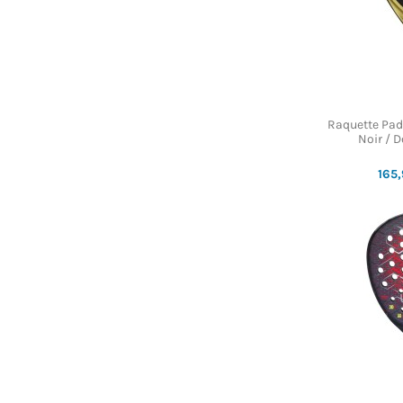
Raquette Pad
Noir / 
165