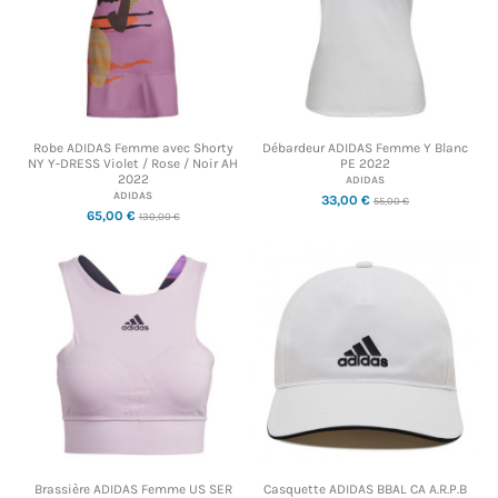
Robe ADIDAS Femme avec Shorty
Débardeur ADIDAS Femme Y Blanc
NY Y-DRESS Violet / Rose / Noir AH
PE 2022
2022
ADIDAS
ADIDAS
33,00 €
55,00 €
65,00 €
130,00 €
Brassière ADIDAS Femme US SER
Casquette ADIDAS BBAL CA A.R.P.B