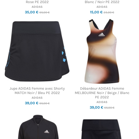
Rose PE 2022
Blanc / Noir PE 2022
ADIDAS
ADIDAS
35,00 €
15,00 €
65,00 €
23,00 €
Jupe ADIDAS Femme avec Shorty
Débardeur ADIDAS Femme
MATCH Noir / Bleu PE 2022
MELBOURNE Noir / Beige / Blanc
PE 2022
ADIDAS
ADIDAS
39,00 €
65,00 €
39,00 €
65,00 €