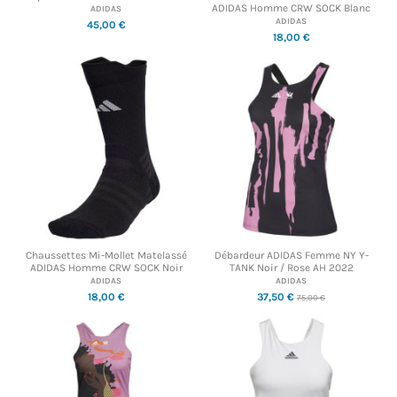
ADIDAS Homme CRW SOCK Blanc
ADIDAS
ADIDAS
45,00 €
18,00 €
Chaussettes Mi-Mollet Matelassé
Débardeur ADIDAS Femme NY Y-
ADIDAS Homme CRW SOCK Noir
TANK Noir / Rose AH 2022
ADIDAS
ADIDAS
18,00 €
37,50 €
75,00 €