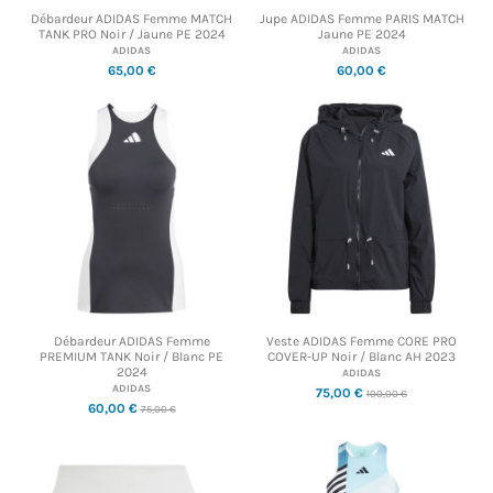
Débardeur ADIDAS Femme MATCH
Jupe ADIDAS Femme PARIS MATCH
TANK PRO Noir / Jaune PE 2024
Jaune PE 2024
ADIDAS
ADIDAS
65,00 €
60,00 €
Débardeur ADIDAS Femme
Veste ADIDAS Femme CORE PRO
PREMIUM TANK Noir / Blanc PE
COVER-UP Noir / Blanc AH 2023
2024
ADIDAS
ADIDAS
75,00 €
100,00 €
60,00 €
75,00 €