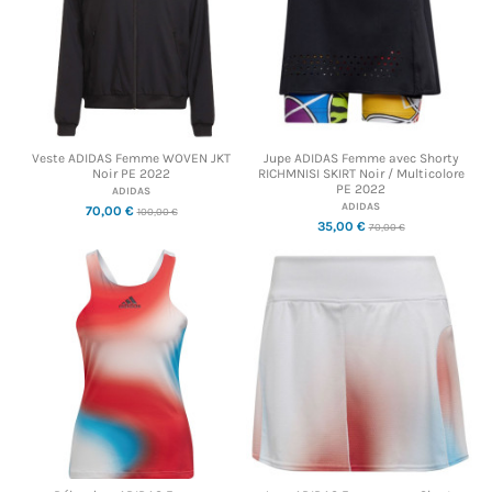
Veste ADIDAS Femme WOVEN JKT
Jupe ADIDAS Femme avec Shorty
Noir PE 2022
RICHMNISI SKIRT Noir / Multicolore
PE 2022
ADIDAS
ADIDAS
70,00 €
100,00 €
35,00 €
70,00 €