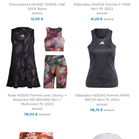
Chaussettes ADIDAS TENNIS LOW
Débardeur ADIDAS Femme Y-TANK
SOCK Blanc
Noir PE 2023
ADIDAS
ADIDAS
12,00 €
41,25 €
55,00 €
Robe ADIDAS Femme avec Shorty +
Débardeur ADIDAS Femme PARIS
Brassière MELBOURNE Noir /
MATCH Noir PE 2023
Multicolor PE 2023
ADIDAS
ADIDAS
48,75 €
65,00 €
78,00 €
120,00 €