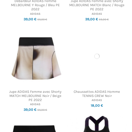
Débardeur ADIDAS Femme
Jupe ADIDAS Femme avec Shorty
MELBOURNE Y Rouge / Bleu PE
MELBOURNE MATCH Blanc / Rouge
2022
PE 2022
ADIDAS
ADIDAS
39,00 €
39,00 €
65,00 €
65,00 €
Jupe ADIDAS Femme avec Shorty
Chaussettes ADIDAS Homme
MATCH MELBOURNE Noir / Beige
TENNIS CREW Noir
PE 2022
ADIDAS
ADIDAS
18,00 €
39,00 €
65,00 €