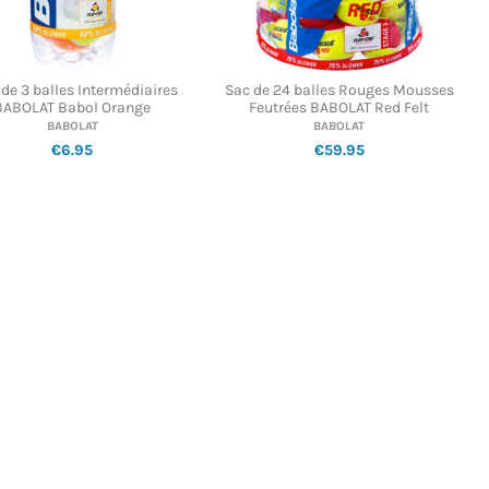
 de 3 balles Intermédiaires
Sac de 24 balles Rouges Mousses
BABOLAT Babol Orange
Feutrées BABOLAT Red Felt
BABOLAT
BABOLAT
€6.95
€59.95