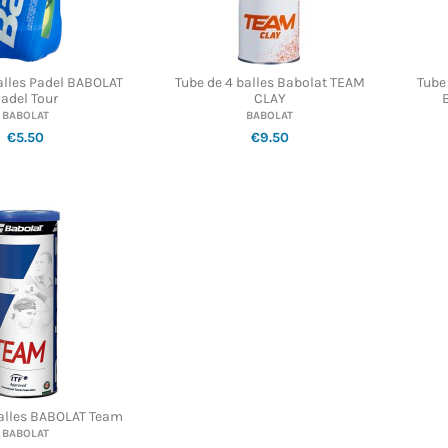
alles Padel BABOLAT
Tube de 4 balles Babolat TEAM
Tube
adel Tour
CLAY
BABOLAT
BABOLAT
€5.50
€9.50
balles BABOLAT Team
BABOLAT