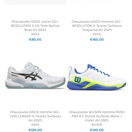
Chaussures ASICS Junior GEL-
Chaussures ASICS Homme GEL-
RESOLUTION X GS Terre Battue
RESOLUTION X Toutes Surfaces
Rose AH 2025
Turquoise AH 2025
ASICS
ASICS
€90.00
€160.00
Chaussures ASICS Homme GEL-
Chaussures WILSON Homme RUSH
CHALLENGER 15 Toutes Surfaces
PRO 4.5 Toutes Surfaces Blanc /
AH 2025
Violet AH 2025
ASICS
WILSON
€120.00
€140.00