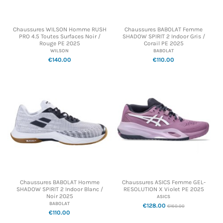
Chaussures WILSON Homme RUSH
Chaussures BABOLAT Femme
PRO 4.5 Toutes Surfaces Noir /
SHADOW SPIRIT 2 Indoor Gris /
Rouge PE 2025
Corail PE 2025
WILSON
BABOLAT
€140.00
€110.00
Chaussures BABOLAT Homme
Chaussures ASICS Femme GEL-
SHADOW SPIRIT 2 Indoor Blanc /
RESOLUTION X Violet PE 2025
Noir 2025
ASICS
BABOLAT
€128.00
€160.00
€110.00