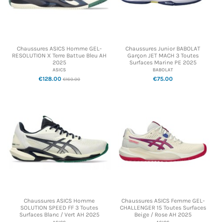
Chaussures ASICS Homme GEL-
Chaussures Junior BABOLAT
RESOLUTION X Terre Battue Bleu AH
Garçon JET MACH 3 Toutes
2025
Surfaces Marine PE 2025
ASICS
BABOLAT
€128.00
€75.00
€160.00
Chaussures ASICS Homme
Chaussures ASICS Femme GEL-
SOLUTION SPEED FF 3 Toutes
CHALLENGER 15 Toutes Surfaces
Surfaces Blanc / Vert AH 2025
Beige / Rose AH 2025