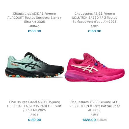
Chaussures ADIDAS Femme
Chaussures ASICS Femme
AVACOURT Toutes Surfaces Blanc /
SOLUTION SPEED FF 3 Toutes
Bleu AH 2025
Surfaces Vert d'eau AH 2025
ADIDAS
ASICS
€150.00
€150.00
Chaussures Padel ASICS Homme
Chaussures ASICS Femme GEL-
GEL-CHALLENGER 15 PADEL LE Vert
RESOLUTION X Terre Battue Rose
/ Noir AH 2025
AH 2025
ASICS
ASICS
€130.00
€128.00
€160.00