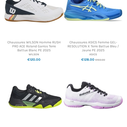
Chaussures WILSON Homme RUSH
Chaussures ASICS Femme GEL-
PRO ACE Roland Garros Terre
RESOLUTION X Terre Battue Bleu /
Battue Blanc PE 2025
Jaune PE 2025
WILSON
ASICS
€120.00
€128.00
€160.00