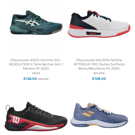
Chaussures ASICS Homme GEL-
Chaussures WILSON Femme
RESOLUTION X Terre Battue Vert /
INTTRIGUE PRO Toutes Surfaces
Marron PE 2025
Blanc/Bleu/Rose PE 2025
ASICS
WILSON
€136.00
€128.00
€160.00