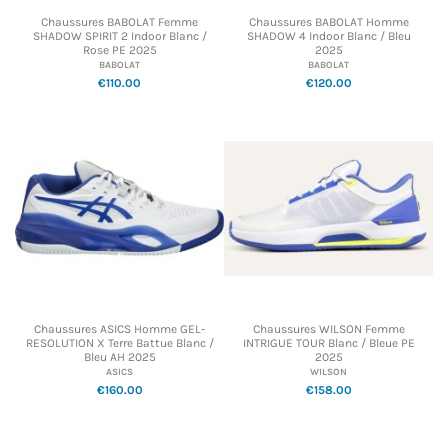
Chaussures BABOLAT Femme
Chaussures BABOLAT Homme
SHADOW SPIRIT 2 Indoor Blanc /
SHADOW 4 Indoor Blanc / Bleu
Rose PE 2025
2025
BABOLAT
BABOLAT
€110.00
€120.00
Chaussures ASICS Homme GEL-
Chaussures WILSON Femme
RESOLUTION X Terre Battue Blanc /
INTRIGUE TOUR Blanc / Bleue PE
Bleu AH 2025
2025
ASICS
WILSON
€160.00
€158.00