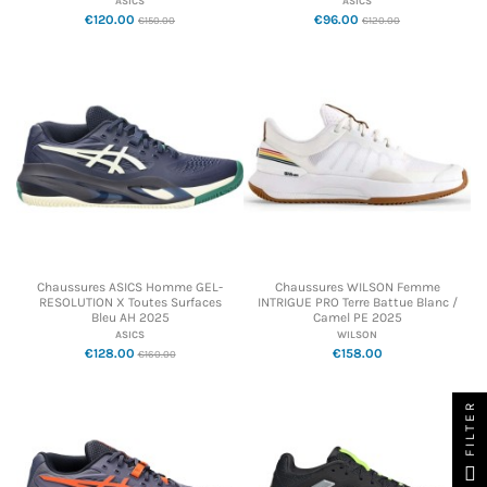
ASICS
ASICS
€120.00
€96.00
€150.00
€120.00
Chaussures ASICS Homme GEL-
Chaussures WILSON Femme
RESOLUTION X Toutes Surfaces
INTRIGUE PRO Terre Battue Blanc /
Bleu AH 2025
Camel PE 2025
ASICS
WILSON
€128.00
€158.00
€160.00
FILTER