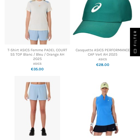
FILTER
T-Shirt ASICS Femme PADEL COURT
Casquette ASICS PERFORMANCE
SS TOP Blanc / Bleu / Orange AH
CAP Vert AH 2025
2025
ASICS
ASICS
€28.00
€35.00