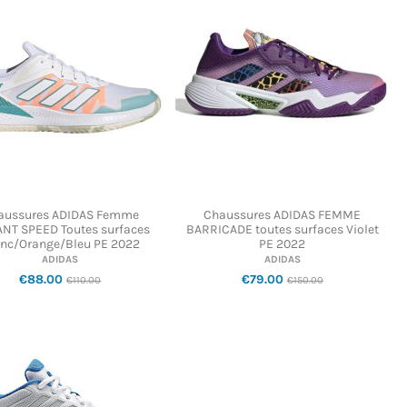
aussures ADIDAS Femme
Chaussures ADIDAS FEMME
ANT SPEED Toutes surfaces
BARRICADE toutes surfaces Violet
nc/Orange/Bleu PE 2022
PE 2022
ADIDAS
ADIDAS
€88.00
€79.00
€110.00
€150.00