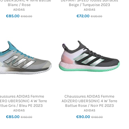
O UBERSONIC 4 Terre Battue
DEFIANT SPEED Toutes Surfaces
Blanc / Rose
Beige / Turquoise 2023
ADIDAS
ADIDAS
€85.00
€72.00
€150.00
€120.00
aussures ADIDAS Femme
Chaussures ADIDAS Femme
ERO UBERSONIC 4 W Terre
ADIZERO UBERSONIC 4 W Terre
ttue Gris / Bleu PE 2023
Battue Rose / Noir PE 2023
ADIDAS
ADIDAS
€85.00
€90.00
€150.00
€150.00