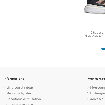
Chaussur
SoleMatch Bou
€6
Informations
Mon compt
Livraison et retour
Mon com
Mentions légales
Historiq
Conditions d'utilisation
Adresses
Qui sommes nous