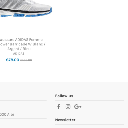
aussure ADIDAS Femme
ower Barricade W Blanc /
Argent / Bleu
ADIDAS
€78.00
€130.00
Follow us
000 Albi
Newsletter