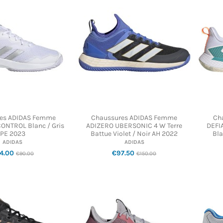
es ADIDAS Femme
Chaussures ADIDAS Femme
Ch
ONTROL Blanc / Gris
ADIZERO UBERSONIC 4 W Terre
DEFI
PE 2023
Battue Violet / Noir AH 2022
Bla
ADIDAS
ADIDAS
4.00
€97.50
€90.00
€150.00