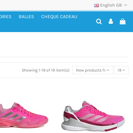
English GB
OIRES
BALLES
CHEQUE CADEAU
Showing 1-19 of 19 item(s)
New products first
19