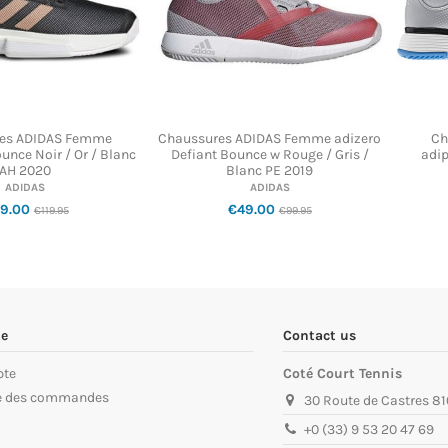
es ADIDAS Femme
Chaussures ADIDAS Femme adizero
Ch
nce Noir / Or / Blanc
Defiant Bounce w Rouge / Gris /
adip
AH 2020
Blanc PE 2019
ADIDAS
ADIDAS
9.00
€49.00
€119.95
€99.95
e
Contact us
pte
Coté Court Tennis
ue des commandes
30 Route de Castres 81
+0 (33) 9 53 20 47 69