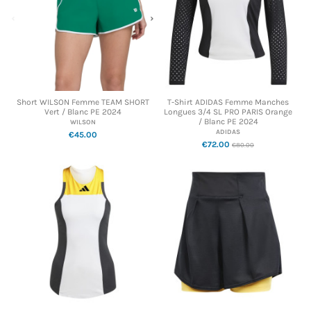
Short WILSON Femme TEAM SHORT
T-Shirt ADIDAS Femme Manches
Vert / Blanc PE 2024
Longues 3/4 SL PRO PARIS Orange
/ Blanc PE 2024
WILSON
ADIDAS
€45.00
€72.00
€80.00