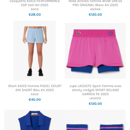
Casquette ASICS PERFORMANCE
Robe ADIDAS Femme WOW DRESS
CAP Vert AH 2025
PRO ORIGINAL Blanc AH 2025
ASICS
ADIDAS
€28.00
€120.00
Short ASICS Femme PADEL COURT
Jupe LACOSTE Sport Femme avec
2N1 SHORT Bleu AH 2025
shorty intégré SPORT ROLAND
GARROS PE 2025
ASICS
LACOSTE
€40.00
€120.00