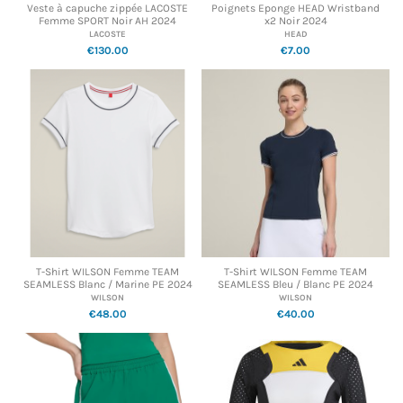
Veste à capuche zippée LACOSTE
Poignets Eponge HEAD Wristband
Femme SPORT Noir AH 2024
x2 Noir 2024
LACOSTE
HEAD
€130.00
€7.00
T-Shirt WILSON Femme TEAM
T-Shirt WILSON Femme TEAM
SEAMLESS Blanc / Marine PE 2024
SEAMLESS Bleu / Blanc PE 2024
WILSON
WILSON
€48.00
€40.00