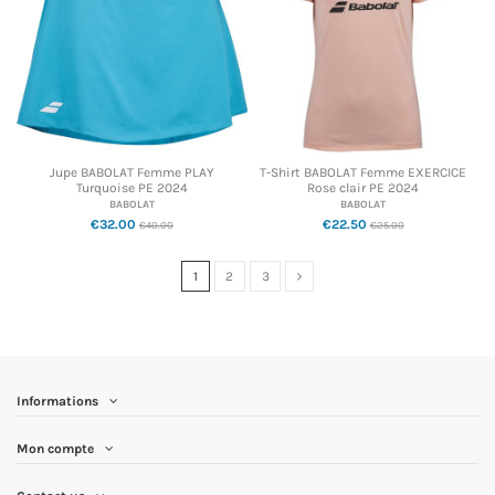
Jupe BABOLAT Femme PLAY
T-Shirt BABOLAT Femme EXERCICE
Turquoise PE 2024
Rose clair PE 2024
BABOLAT
BABOLAT
€32.00
€22.50
€40.00
€25.00
1
2
3
Informations
Mon compte