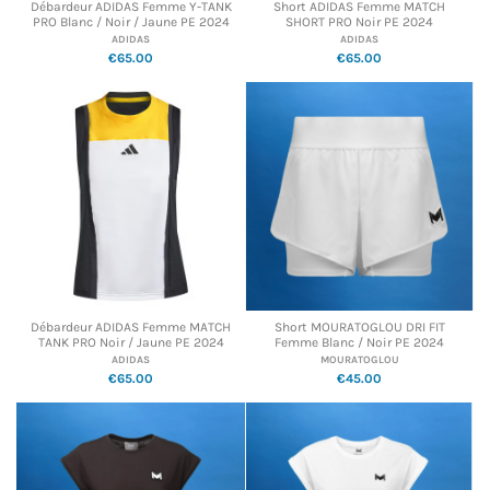
Débardeur ADIDAS Femme Y-TANK
Short ADIDAS Femme MATCH
PRO Blanc / Noir / Jaune PE 2024
SHORT PRO Noir PE 2024
ADIDAS
ADIDAS
€65.00
€65.00
Débardeur ADIDAS Femme MATCH
Short MOURATOGLOU DRI FIT
TANK PRO Noir / Jaune PE 2024
Femme Blanc / Noir PE 2024
ADIDAS
MOURATOGLOU
€65.00
€45.00